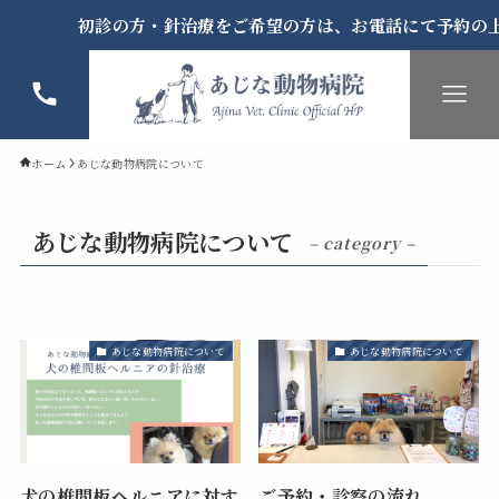
初診の方・針治療をご希望の方は、お電話にて予約の上
ホーム
あじな動物病院について
あじな動物病院について
– category –
あじな動物病院について
あじな動物病院について
犬の椎間板ヘルニアに対す
ご予約・診察の流れ