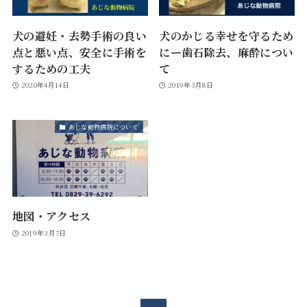
犬の避妊・去勢手術の良い
犬のかじる幸せを守るため
点と悪い点、安全に手術を
にー歯石除去、麻酔につい
するための工夫
て
2020年4月14日
2019年3月8日
あじな動物病院について
地図・アクセス
2019年3月7日