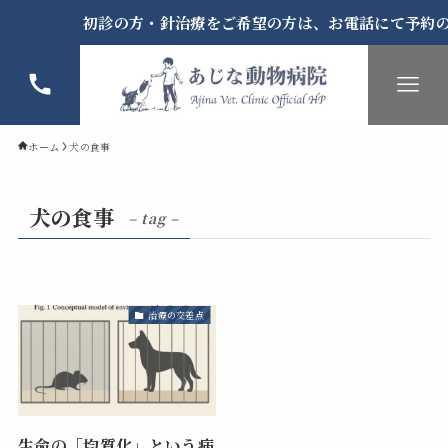
初診の方・針治療をご希望の方は、お電話にて予約の
ホーム
犬の食事
犬の食事
– tag –
治療の交差点
生命の「均質化」という病