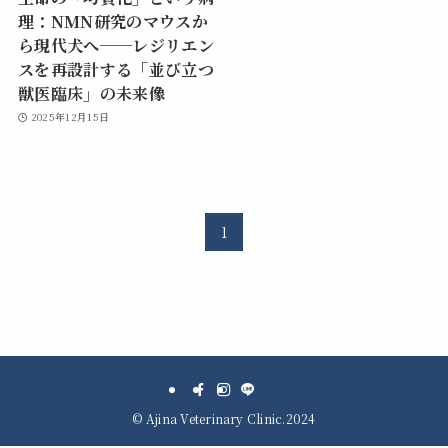
理：NMN研究のマウスか
ら現代犬へ──レジリエン
スを再設計する「並び立つ
獣医臨床」の未来像
2025年12月15日
1
©
Ajina Veterinary Clinic.2024