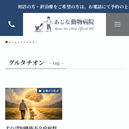
初診の方・針治療をご希望の方は、お電話にて予約の上
ホーム
グルタチオン
グルタチオン
– tag –
治療の交差点
犬の認知機能不全症候群