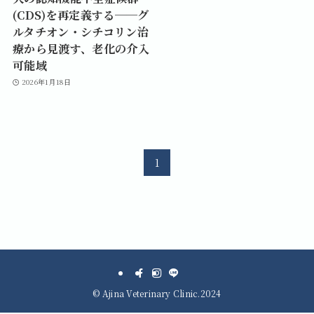
(CDS)を再定義する──グ
ルタチオン・シチコリン治
療から見渡す、老化の介入
可能域
2026年1月18日
1
©
Ajina Veterinary Clinic.2024